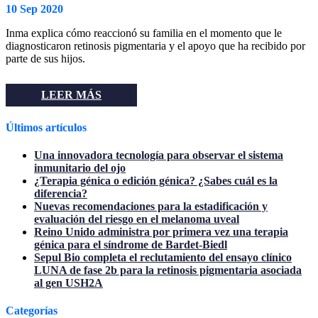
10 Sep 2020
Inma explica cómo reaccionó su familia en el momento que le
diagnosticaron retinosis pigmentaria y el apoyo que ha recibido por
parte de sus hijos.
LEER MÁS
Últimos artículos
Una innovadora tecnología para observar el sistema
inmunitario del ojo
¿Terapia génica o edición génica? ¿Sabes cuál es la
diferencia?
Nuevas recomendaciones para la estadificación y
evaluación del riesgo en el melanoma uveal
Reino Unido administra por primera vez una terapia
génica para el síndrome de Bardet-Biedl
Sepul Bio completa el reclutamiento del ensayo clínico
LUNA de fase 2b para la retinosis pigmentaria asociada
al gen USH2A
Categorías