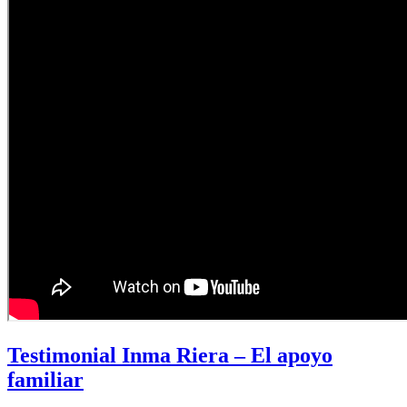
Testimonial Inma Riera – El apoyo
familiar