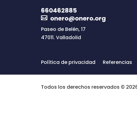
660462885
onero@onero.org
Paseo de Belén, 17
47011. Valladolid
Política de privacidad
Referencias
Todos los derechos reservados © 202