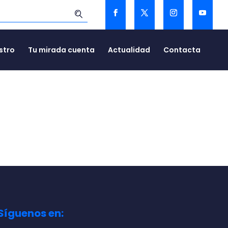
stro
Tu mirada cuenta
Actualidad
Contacta
Síguenos en: