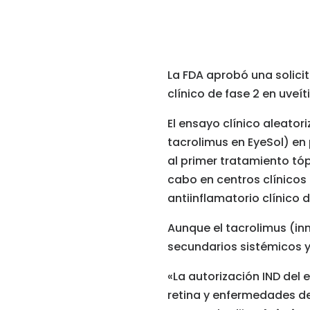
La FDA aprobó una solic
clínico de fase 2 en uveí
El ensayo clínico aleato
tacrolimus en EyeSol) en
al primer tratamiento tóp
cabo en centros clínicos 
antiinflamatorio clínico
Aunque el tacrolimus (i
secundarios sistémicos y 
«La autorización IND del
retina y enfermedades de