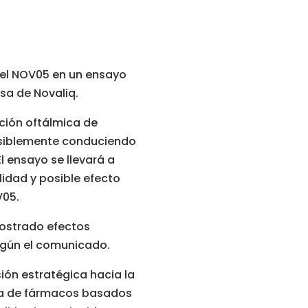
 el NOV05 en un ensayo
sa de Novaliq.
ción oftálmica de
posiblemente conduciendo
l ensayo se llevará a
lidad y posible efecto
V05.
ostrado efectos
según el comunicado.
ión estratégica hacia la
ida de fármacos basados