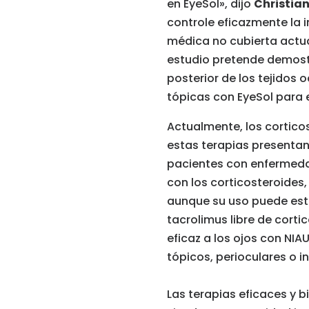
en EyeSol», dijo
Christian
controle eficazmente
la 
médica no cubierta actu
estudio pretende demostr
posterior de los tejidos o
tópicas con EyeSol para 
Actualmente, los corticos
estas terapias presentan
pacientes con enfermedad
con los corticosteroides
aunque su uso puede esta
tacrolimus libre de corti
eficaz a los ojos con NI
tópicos, perioculares o 
Las terapias eficaces y b