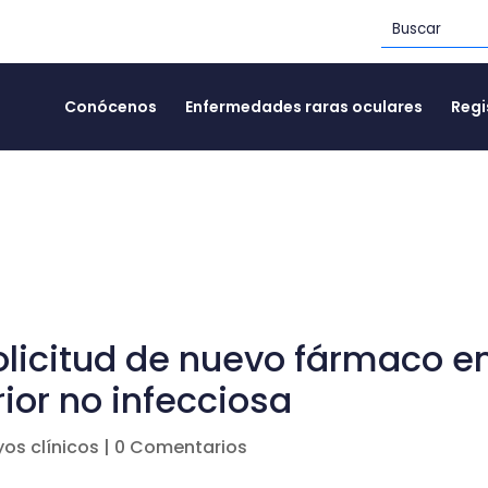
Conócenos
Enfermedades raras oculares
Regi
solicitud de nuevo fármaco e
rior no infecciosa
os clínicos
|
0 Comentarios