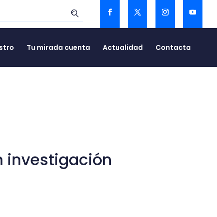
stro
Tu mirada cuenta
Actualidad
Contacta
n investigación