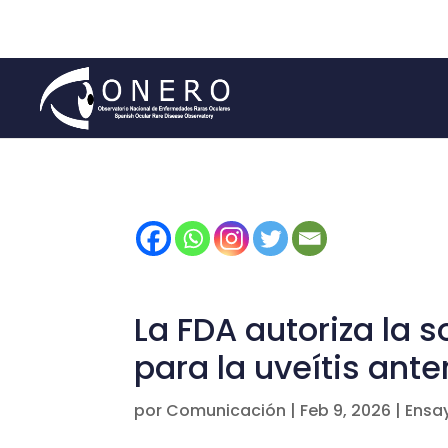
La FDA autoriza la 
para la uveítis ante
por
Comunicación
|
Feb 9, 2026
|
Ensay