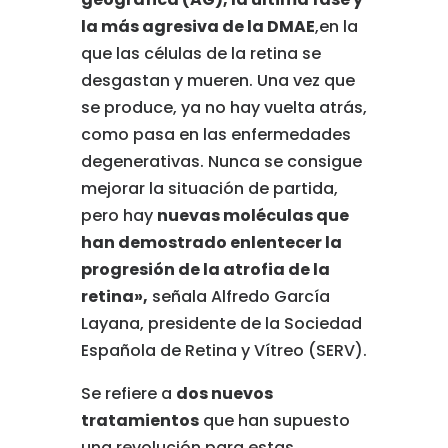
la más agresiva de la DMAE
,
en la
que las células de la retina se
desgastan y mueren. Una vez que
se produce, ya no hay vuelta atrás,
como pasa en las enfermedades
degenerativas. Nunca se consigue
mejorar la situación de partida,
pero hay
nuevas moléculas que
han demostrado enlentecer la
progresión de la atrofia de la
retina»,
señala Alfredo García
Layana, presidente de la Sociedad
Española de Retina y Vítreo (SERV).
Se refiere a
dos nuevos
tratamientos
que han supuesto
una revolución para estas