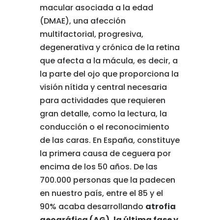
macular asociada a la edad
(DMAE), una afección
multifactorial, progresiva,
degenerativa y crónica de la retina
que afecta a la mácula, es decir, a
la parte del ojo que proporciona la
visión nítida y central necesaria
para actividades que requieren
gran detalle, como la lectura, la
conducción o el reconocimiento
de las caras. En España, constituye
la primera causa de ceguera por
encima de los 50 años.
De las
700.000 personas que la padecen
en nuestro país, entre el 85 y el
90% acaba desarrollando
atrofia
geográfica (AG), la última fase y